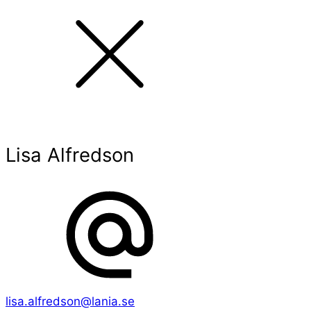
Lisa Alfredson
lisa.alfredson@lania.se