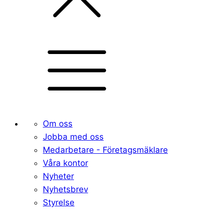
Om oss
Jobba med oss
Medarbetare - Företagsmäklare
Våra kontor
Nyheter
Nyhetsbrev
Styrelse