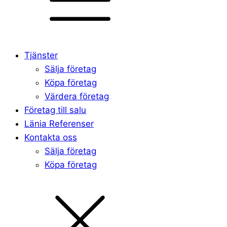
Tjänster
Sälja företag
Köpa företag
Värdera företag
Företag till salu
Länia Referenser
Kontakta oss
Sälja företag
Köpa företag