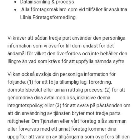
Datainsamling & process
Alla företagsmäklare som vid tillfället är anslutna
Länia Företagsförmedling.
Vi kräver att sådan tredje part använder den personliga
information som vi överför till dem endast för det
ändamål för vilket den överfördes och inte behåller den
längre än vad som krävs för att uppfylla nämnda syfte.
Vi kan också avslöja din personliga information för
följande: (1) för att följa tillämplig lag, förordning,
domstolsbeslut eller annan rättslig process; (2) för att
genomdriva dina avtal med oss, inklusive denna
integritetspolicy; eller (3) för att svara på påståenden om
att din användning av tjänsten bryter mot tredje parts
rättigheter. Om Tjänsten eller vårt företag slås samman
eller förvärvas med ett annat företag kommer dina
uppgifter att vara en av tillgångarna som överförs till den