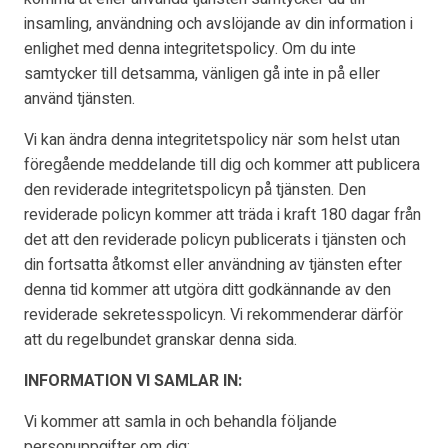
insamling, användning och avslöjande av din information i
enlighet med denna integritetspolicy. Om du inte
samtycker till detsamma, vänligen gå inte in på eller
använd tjänsten.
Vi kan ändra denna integritetspolicy när som helst utan
föregående meddelande till dig och kommer att publicera
den reviderade integritetspolicyn på tjänsten. Den
reviderade policyn kommer att träda i kraft 180 dagar från
det att den reviderade policyn publicerats i tjänsten och
din fortsatta åtkomst eller användning av tjänsten efter
denna tid kommer att utgöra ditt godkännande av den
reviderade sekretesspolicyn. Vi rekommenderar därför
att du regelbundet granskar denna sida.
INFORMATION VI SAMLAR IN:
Vi kommer att samla in och behandla följande
personuppgifter om dig: