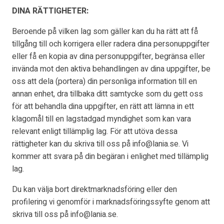
DINA RÄTTIGHETER:
Beroende på vilken lag som gäller kan du ha rätt att få
tillgång till och korrigera eller radera dina personuppgifter
eller få en kopia av dina personuppgifter, begränsa eller
invända mot den aktiva behandlingen av dina uppgifter, be
oss att dela (portera) din personliga information till en
annan enhet, dra tillbaka ditt samtycke som du gett oss
för att behandla dina uppgifter, en rätt att lämna in ett
klagomål till en lagstadgad myndighet som kan vara
relevant enligt tillämplig lag. För att utöva dessa
rättigheter kan du skriva till oss på info@lania.se. Vi
kommer att svara på din begäran i enlighet med tillämplig
lag.
Du kan välja bort direktmarknadsföring eller den
profilering vi genomför i marknadsföringssyfte genom att
skriva till oss på info@lania.se.