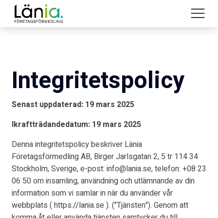
Integritetspolicy
Senast uppdaterad: 19 mars 2025
Ikraftträdandedatum: 19 mars 2025
Denna integritetspolicy beskriver Länia
Företagsförmedling AB, Birger Jarlsgatan 2, 5 tr 114 34
Stockholm, Sverige, e-post: info@lania.se, telefon: +08 23
06 50 om insamling, användning och utlämnande av din
information som vi samlar in när du använder vår
webbplats ( https://lania.se ). ("Tjänsten"). Genom att
komma åt eller använda tjänsten samtycker du till