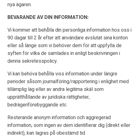
nya ägaren.
BEVARANDE AV DIN INFORMATION:
Vi kommer att behålla din personliga information hos oss i
90 dagar till 2 år efter att användare avslutat sina konton
eller så länge som vi behöver dem för att uppfylla de
syften för vilka de samlades in enligt beskrivningen i
denna sekretesspolicy.
Vi kan behöva behålla viss information under längre
perioder såsom journalföring/rapportering i enlighet med
tillämplig lag eller av andra legitima skäl som
upprätthållande av juridiska rättigheter,
bedrägeriförebyggande etc.
Resterande anonym information och aggregerad
information, som ingen av dem identifierar dig (direkt eller
indirekt), kan lagras på obestämd tid.