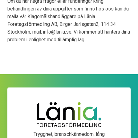
Om du har några frågor eller funderingar kring
behandlingen av dina uppgifter som finns hos oss kan du
maila vår Klagomålshandläggare på Länia
Företagsförmedling AB, Birger Jarlsgatan2, 114 34
Stockholm, mail: info@lania.se. Vi kommer att hantera dina
problem i enlighet med tillämplig lag.
Trygghet, branschkännedom, lång