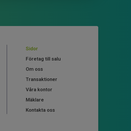
Sidor
Företag till salu
Om oss
Transaktioner
Våra kontor
Mäklare
Kontakta oss