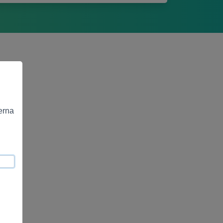
terna