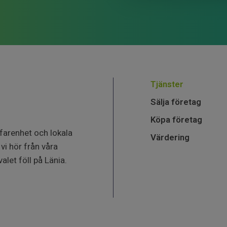
Tjänster
Sälja företag
Köpa företag
farenhet och lokala
Värdering
vi hör från våra
alet föll på Länia.