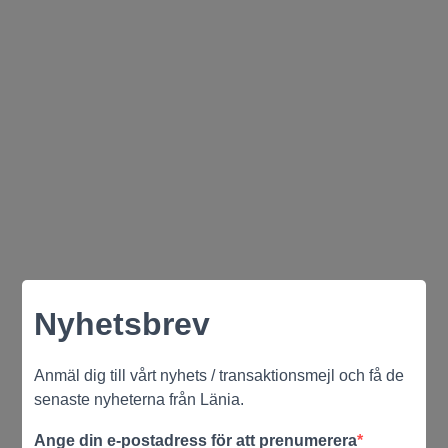
Nyhetsbrev
Anmäl dig till vårt nyhets / transaktionsmejl och få de
senaste nyheterna från Länia.
Ange din e-postadress för att prenumerera