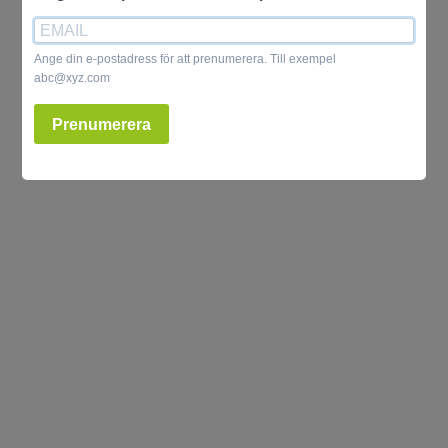
Ange din e-postadress för att prenumerera. Till exempel
abc@xyz.com
Prenumerera