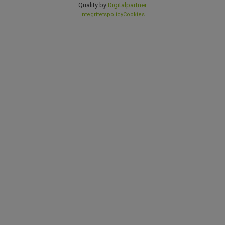
Quality by
Digitalpartner
Integritetspolicy
Cookies