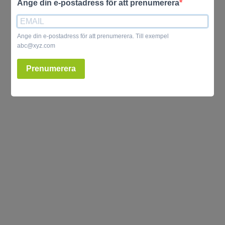
Ange din e-postadress för att prenumerera
Ange din e-postadress för att prenumerera. Till exempel
abc@xyz.com
Prenumerera