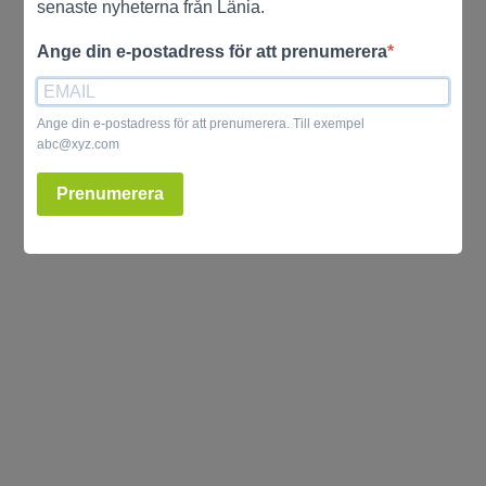
senaste nyheterna från Länia.
Ange din e-postadress för att prenumerera
Ange din e-postadress för att prenumerera. Till exempel
abc@xyz.com
Prenumerera