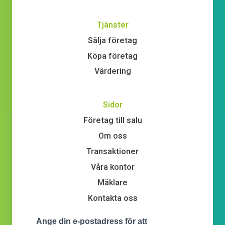
Tjänster
Sälja företag
Köpa företag
Värdering
Sidor
Företag till salu
Om oss
Transaktioner
Våra kontor
Mäklare
Kontakta oss
Ange din e-postadress för att