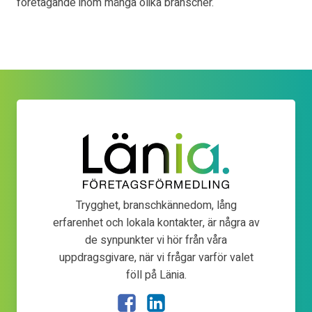
företagande inom många olika branscher.
Trygghet, branschkännedom, lång
erfarenhet och lokala kontakter, är några av
de synpunkter vi hör från våra
uppdragsgivare, när vi frågar varför valet
föll på Länia.