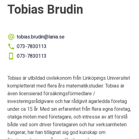
Tobias Brudin
tobias.brudin@lania.se
073-7830113
073-7830113
Tobias är utbildad civilekonom från Linköpings Universitet
kompletterat med flera års matematikstudier. Tobias är
även licensierad försäkringsförmedlare /
investeringsrådgivare och har rådgivit ägarledda företag
under ca 15 år. Med sin erfarenhet från flera egna företag,
otaliga möten med företagare, och intresse av att förstå
både vad som driver företagaren och hur verksamheten
fungerar, har han tillägnat sig god kunskap om