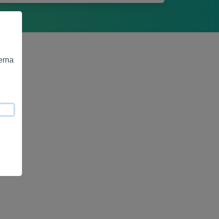
terna