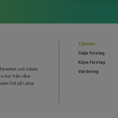
Tjänster
Sälja företag
Köpa företag
farenhet och lokala
Värdering
vi hör från våra
alet föll på Länia.