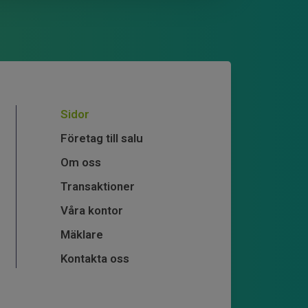
Sidor
Företag till salu
Om oss
Transaktioner
Våra kontor
Mäklare
Kontakta oss