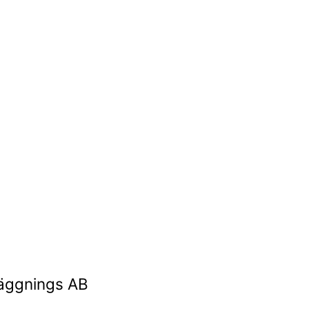
läggnings AB