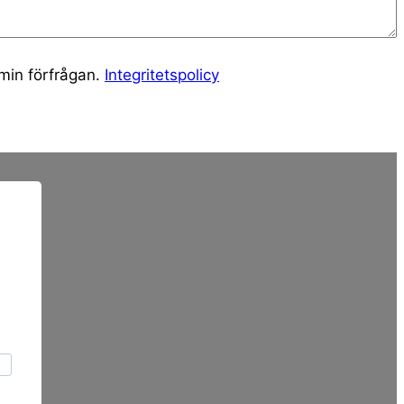
 min förfrågan.
Integritetspolicy