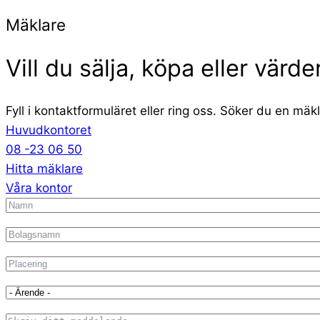
Mäklare
Vill du sälja, köpa eller värd
Fyll i kontaktformuläret eller ring oss. Söker du en m
Huvudkontoret
08 -23 06 50
Hitta mäklare
Våra kontor