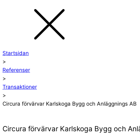
Startsidan
>
Referenser
>
Transaktioner
>
Circura förvärvar Karlskoga Bygg och Anläggnings AB
Circura förvärvar Karlskoga Bygg och An