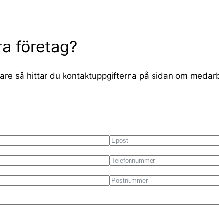
era företag?
äklare så hittar du kontaktuppgifterna på sidan om medar