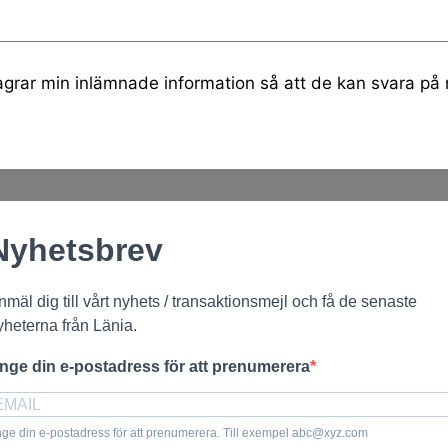
lagrar min inlämnade information så att de kan svara på
Nyhetsbrev
nmäl dig till vårt nyhets / transaktionsmejl och få de senaste
yheterna från Länia.
nge din e-postadress för att prenumerera
ge din e-postadress för att prenumerera. Till exempel abc@xyz.com