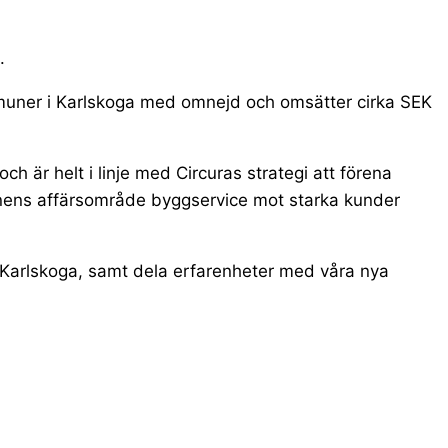
.
ommuner i Karlskoga med omnejd och omsätter cirka SEK
h är helt i linje med Circuras strategi att förena
rnens affärsområde byggservice mot starka kunder
 i Karlskoga, samt dela erfarenheter med våra nya