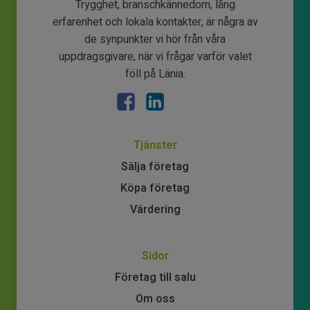
Trygghet, branschkännedom, lång
erfarenhet och lokala kontakter, är några av
de synpunkter vi hör från våra
uppdragsgivare, när vi frågar varför valet
föll på Länia.
Tjänster
Sälja företag
Köpa företag
Värdering
Sidor
Företag till salu
Om oss