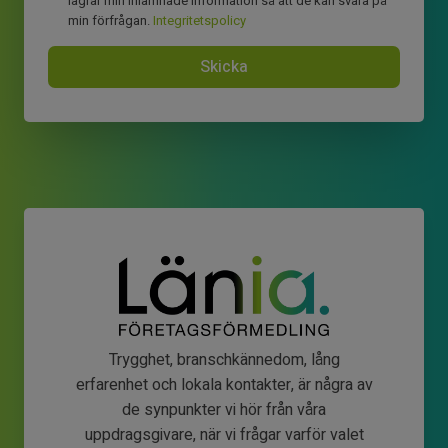
lagrar min inlämnade information så att de kan svara på
min förfrågan.
Integritetspolicy
Skicka
Trygghet, branschkännedom, lång
erfarenhet och lokala kontakter, är några av
de synpunkter vi hör från våra
uppdragsgivare, när vi frågar varför valet