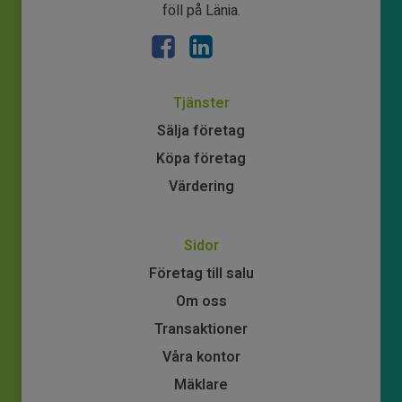
föll på Länia.
Tjänster
Sälja företag
Köpa företag
Värdering
Sidor
Företag till salu
Om oss
Transaktioner
Våra kontor
Mäklare